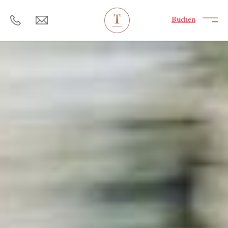
----
Buchen