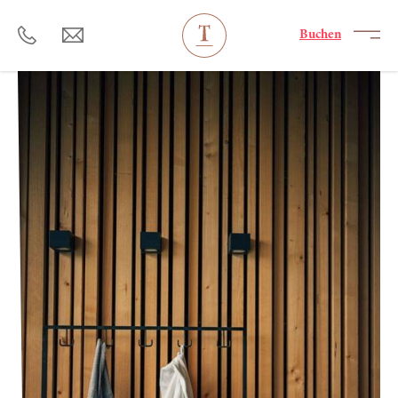
----
Buchen