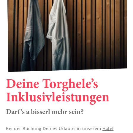
----
----
Deine Torghele’s
Inklusivleistungen
Darf’s a bisserl mehr sein?
Bei der Buchung Deines Urlaubs in unserem
Hotel