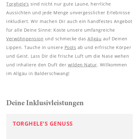
----
Torghele’s
sind nicht nur gute Laune, herrliche
Aussichten und jede Menge unvergesslicher Erlebnisse
inkludiert. Wir machen Dir auch ein handfestes Angebot
für alle Deine Sinne: Koste unsere umfangreiche
Verwöhnpension
und schmecke das
Allgäu
auf Deinen
Lippen. Tauche in unsere
Pools
ab und erfrische Körper
und Geist. Lass Dir die frische Luft um die Nase wehen
und inhaliere den Duft der
wilden Natur
. Willkommen
im Allgäu in Balderschwang!
Deine Inklusivleistungen
TORGHELE'S GENUSS