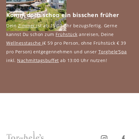
Komm doch schon ein bisschen früher
Dein
Zimmer i
st ab 15:00 Uhr bezugsfertig. Gerne
kannst Du schon zum
Frühstück
anreisen, Deine
Wellnesstasche
(€ 59 pro Person, ohne Frühstück € 39
pro Person) entgegennehmen und unser
Torghele’Spa
inkl.
Nachmittagsbuffet
ab 13:00 Uhr nutzen!