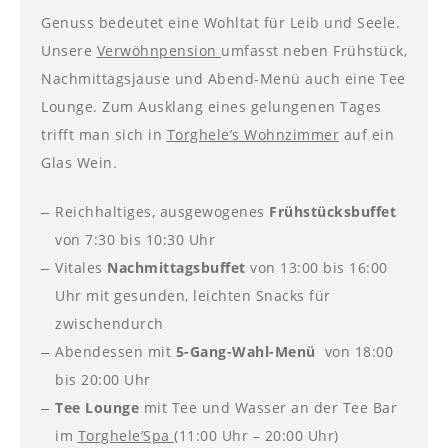
----
Genuss bedeutet eine Wohltat für Leib und Seele.
Unsere
Verwöhnpension
umfasst neben Frühstück,
Nachmittagsjause und Abend-Menü auch eine Tee
Lounge. Zum Ausklang eines gelungenen Tages
trifft man sich in
Torghele’s Wohnzimmer
auf ein
----
Glas Wein.
Reichhaltiges, ausgewogenes
Frühstücksbuffet
von 7:30 bis 10:30 Uhr
Vitales
Nachmittagsbuffet
von 13:00 bis 16:00
Uhr mit gesunden, leichten Snacks für
zwischendurch
Abendessen mit
5-Gang-Wahl-Menü
von 18:00
bis 20:00 Uhr
Tee Lounge
mit Tee und Wasser an der Tee Bar
im
Torghele’Spa (
11:00 Uhr – 20:00 Uhr)