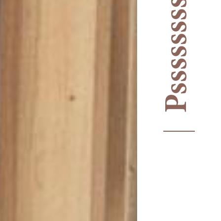
Psssssssssssst.