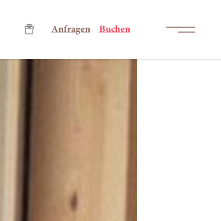
-----
Anfragen
Buchen