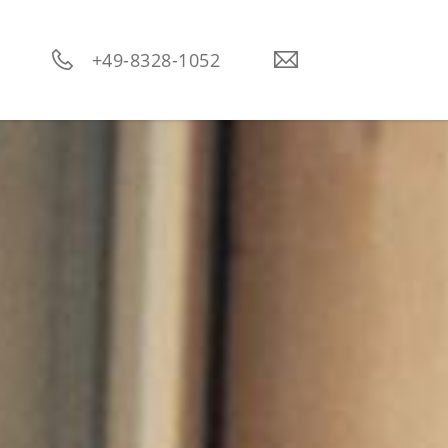
----
+49-8328-1052