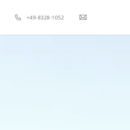
----
+49-8328-1052