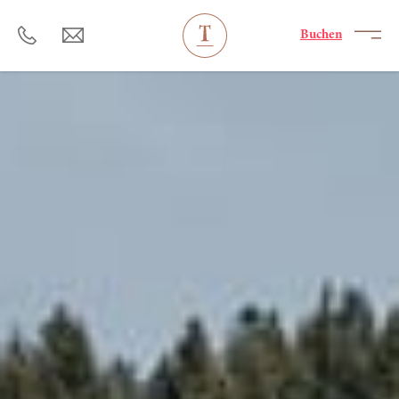
----
Buchen