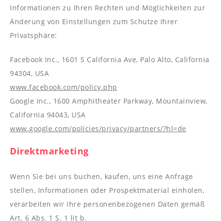
Informationen zu Ihren Rechten und Möglichkeiten zur
Änderung von Einstellungen zum Schutze Ihrer
Privatsphäre:
Facebook Inc., 1601 S California Ave, Palo Alto, California
94304, USA
www.facebook.com/policy.php
Google Inc., 1600 Amphitheater Parkway, Mountainview,
California 94043, USA
www.google.com/policies/privacy/partners/?hl=de
Direktmarketing
Wenn Sie bei uns buchen, kaufen, uns eine Anfrage
stellen, Informationen oder Prospektmaterial einholen,
verarbeiten wir Ihre personenbezogenen Daten gemäß
Art. 6 Abs. 1 S. 1 lit b.