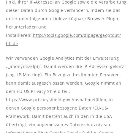
(inkl. Ihrer IP-Adresse) an Google sowie die Verarbeitung
dieser Daten durch Google verhindern, indem sie das
unter dem folgenden Link verfügbare Browser-Plugin
herunterladen und
installieren:
http://tools.google.com/dlpage/gaoptout?
hl=de
Wir verwenden Google Analytics mit der Erweiterung
„_anonymizeIp()“. Damit werden die IP-Adressen gekürzt
(sog. IP-Masking). Ein Bezug zu bestimmten Personen
kann damit ausgeschlossen werden. Google nimmt an
dem EU-US Privacy Shield teil,
https://www.privacyshield.gov Ausnahmefällen, in
denen Google personenbezogene Daten /EU-US-
Framework. Damit besteht auch in den in die USA
überträgt, ein angemessenes Datenschutzniveau.
Informationen über Google: Google Dublin, Google