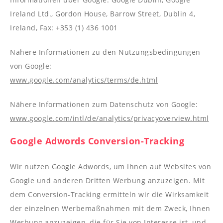
Ireland Ltd., Gordon House, Barrow Street, Dublin 4,
Ireland, Fax: +353 (1) 436 1001
Nähere Informationen zu den Nutzungsbedingungen
von Google:
www.google.com/analytics/terms/de.html
Nähere Informationen zum Datenschutz von Google:
www.google.com/intl/de/analytics/privacyoverview.html
Google Adwords Conversion-Tracking
Wir nutzen Google Adwords, um Ihnen auf Websites von
Google und anderen Dritten Werbung anzuzeigen. Mit
dem Conversion-Tracking ermitteln wir die Wirksamkeit
der einzelnen Werbemaßnahmen mit dem Zweck, Ihnen
Werbung anzuzeigen, die für Sie von Interesse ist, und