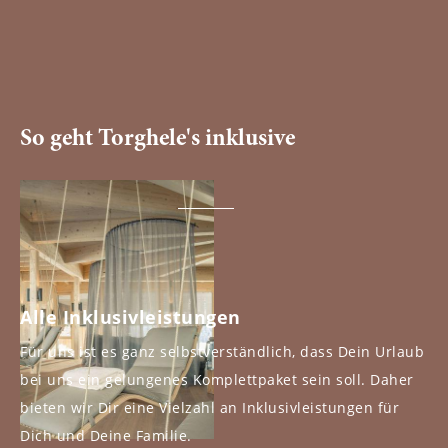
So geht Torghele's inklusive
Alle Inklusivleistungen
Für uns ist es ganz selbstverständlich, dass Dein Urlaub
bei uns ein gelungenes Komplettpaket sein soll. Daher
bieten wir Dir eine Vielzahl an Inklusivleistungen für
Dich und Deine Familie.