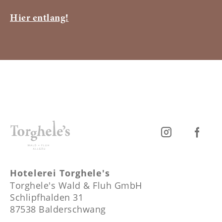
Hier entlang!
Hotelerei Torghele's
Torghele's Wald & Fluh GmbH
Schlipfhalden 31
87538 Balderschwang