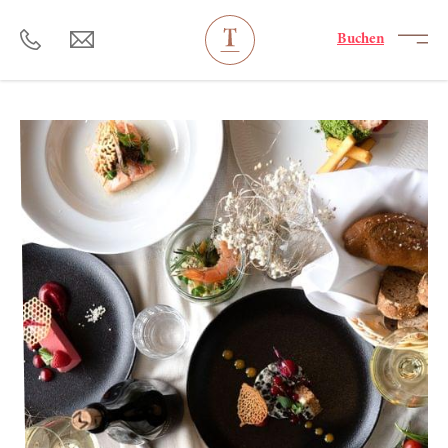
----
Buchen