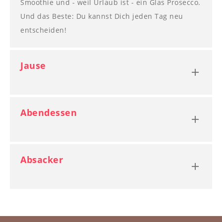
--
Smoothie und - weil Urlaub ist - ein Glas Prosecco.
Und das Beste: Du kannst Dich jeden Tag neu
entscheiden!
Jause
Abendessen
Absacker