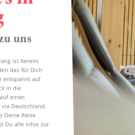
----
g
zu uns
ang ist bereits
ten das für Dich
 entspannt auf
ck in die
auf einen
 via Deutschland,
wo Deine Reise
t Du alle Infos zur