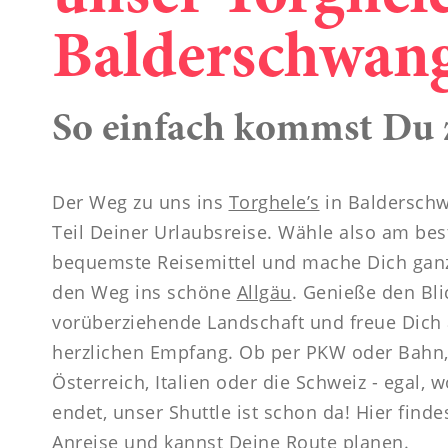
----
Balderschwan
So einfach kommst Du 
Der Weg zu uns ins
Torghele’s
in Balderschw
Teil Deiner Urlaubsreise. Wähle also am bes
bequemste Reisemittel und mache Dich ganz
den Weg ins schöne
Allgäu
. Genieße den Bli
vorüberziehende Landschaft und freue Dich 
herzlichen Empfang. Ob per PKW oder Bahn,
Österreich, Italien oder die Schweiz - egal, 
endet, unser Shuttle ist schon da! Hier findes
Anreise und kannst Deine Route planen.