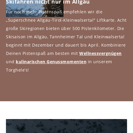
Skifahren nicht nur im Allgäu
Für noch mehr Pistenspaß empfehlen wir die
„Superschnee Allgäu-Tirol-Kleinwalsertal" Liftkarte. Acht
große Skiregionen bieten über 500 Pistenkilometer. Die
Skisaison im Allgäu, Tannheimer Tal und Kleinwalsertal
beginnt mit Dezember und dauert bis April. Kombiniere
Deinen Pistenspaß am besten mit
Wellnessvergnügen
und
kulinarischen Genussmomenten
in unserem
Torghele’s!