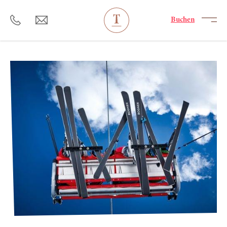
----
Buchen