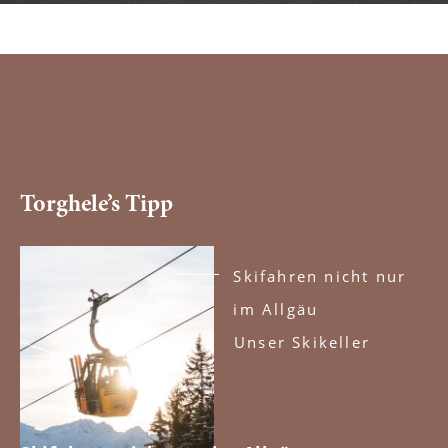
--
Torghele’s Tipp
Skifahren nicht nur
im Allgäu
Unser Skikeller