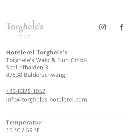
Hotelerei Torghele's
Torghele's Wald & Fluh GmbH
Schlipfhalden 31
87538 Balderschwang
+49-8328-1052
info@torgheles-hotelerei.com
Temperatur
15 °C / 59 °F