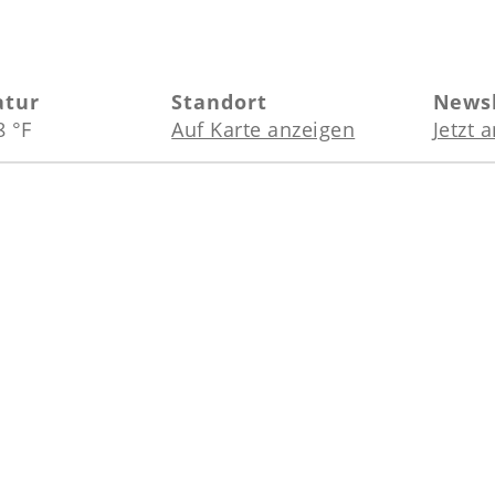
atur
Standort
Newsl
8 °F
Auf Karte anzeigen
Jetzt 