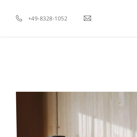
----
+49-8328-1052