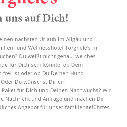
-----
 uns auf Dich!
einen nächsten Urlaub im Allgäu und
ilien- und Wellnesshotel Torghele’s in
chen? Du weißt nicht genau, welches
de für Dich sein könnte, ob Dein
frei ist oder ob Du Deinen Hund
 Oder Du wünschst Dir ein
 Paket für Dich und Deinen Nachwuchs? Wir
ne Nachricht und Anfrage und machen Dir
dliches Angebot für unser familiengeführtes