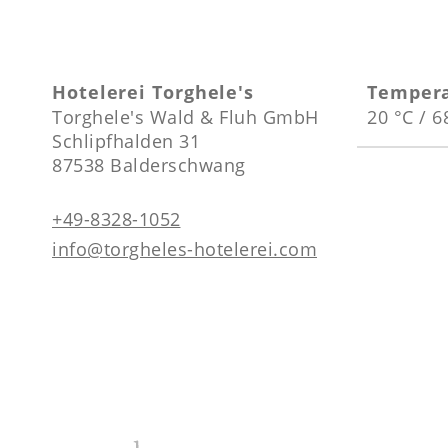
Hotelerei Torghele's
Temper
Torghele's Wald & Fluh GmbH
20 °C / 6
Schlipfhalden 31
87538 Balderschwang
+49-8328-1052
info@torgheles-hotelerei.com