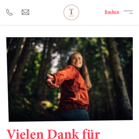
----
Buchen
Vielen Dank für