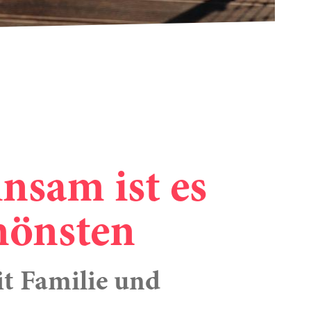
nsam ist es
hönsten
it Familie und