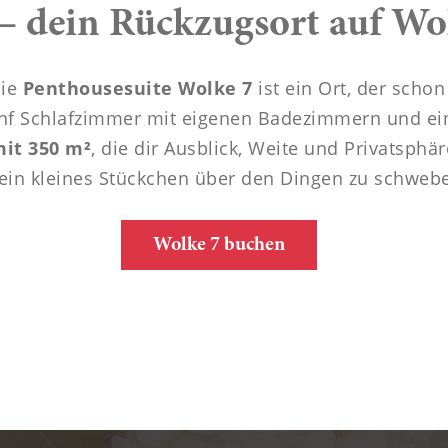
----
– dein Rückzugsort auf Wo
Die
Penthousesuite Wolke 7
ist ein Ort, der scho
nf Schlafzimmer mit eigenen Badezimmern und ei
mit 350 m²
, die dir Ausblick, Weite und Privatsph
 ein kleines Stückchen über den Dingen zu schweb
Wolke 7 buchen