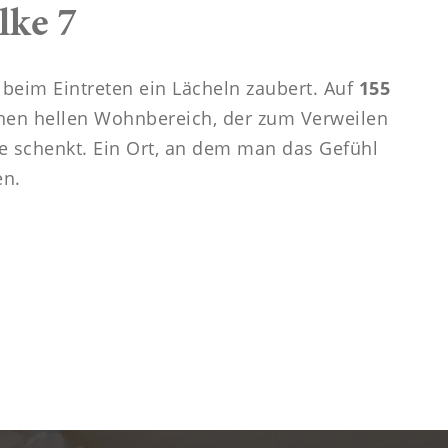
-----
lke 7
n beim Eintreten ein Lächeln zaubert. Auf
155
nen hellen Wohnbereich, der zum Verweilen
äre schenkt. Ein Ort, an dem man das Gefühl
en.