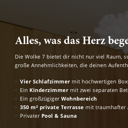
Alles, was das Herz beg
Die Wolke 7 bietet dir nicht nur viel Raum, 
große Annehmlichkeiten, die deinen Aufenth
Vier Schlafzimmer
mit hochwertigen Box
Ein
Kinderzimmer
mit zwei separaten Be
Ein großzügiger
Wohnbereich
350 m² private Terrasse
mit traumhafter 
Privater
Pool & Sauna