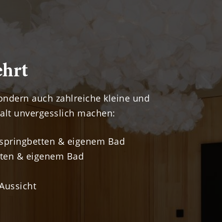
ehrt
sondern auch zahlreiche kleine und
alt unvergesslich machen:
springbetten & eigenem Bad
tten & eigenem Bad
Aussicht