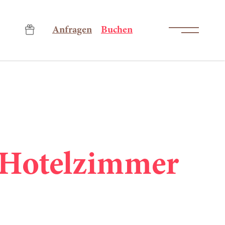
-----
Anfragen
Buchen
n Hotelzimmer