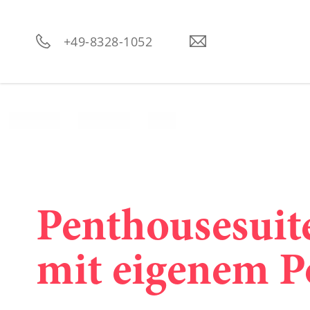
----
+49-8328-1052
Penthousesuit
mit eigenem P